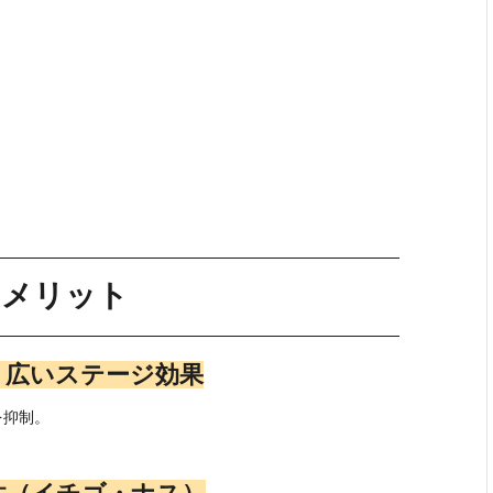
・メリット
性・広いステージ効果
を抑制。