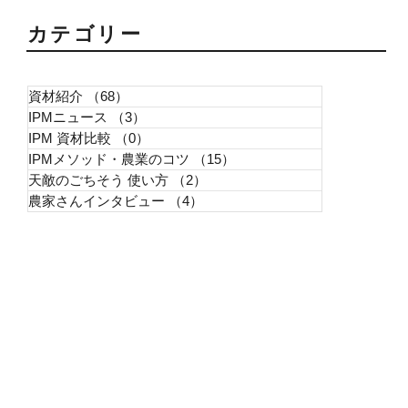
​カテゴリー
資材紹介
（68）
68件の記事
IPMニュース
（3）
3件の記事
IPM 資材比較
（0）
0件の記事
IPMメソッド・農業のコツ
（15）
15件の記事
天敵のごちそう 使い方
（2）
2件の記事
農家さんインタビュー
（4）
4件の記事