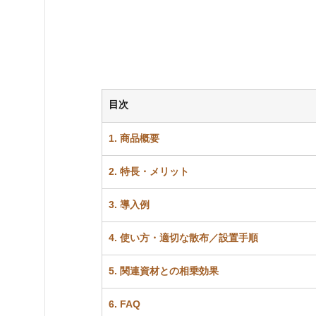
目次
1. 商品概要
2. 特長・メリット
3. 導入例
4. 使い方・適切な散布／設置手順
5. 関連資材との相乗効果
6. FAQ