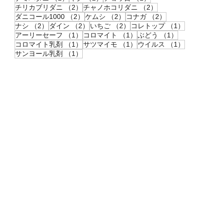
2件の記事
2件の記事
チリカブリダニ
（2）
チャノホコリダニ
（2）
2件の記事
2件の記事
2件の記事
ダニコール1000
（2）
ケムシ
（2）
コナガ
（2）
2件の記事
2件の記事
2件の記事
1件の記事
ナシ
（2）
ダイン
（2）
いちご
（2）
コレトップ
（1）
1件の記事
1件の記事
1件の記事
アーリーセーフ
（1）
コロマイト
（1）
ぶどう
（1）
1件の記事
1件の記事
1件の記事
コロマイト乳剤
（1）
サツマイモ
（1）
ウイルス
（1）
1件の記事
サンヨール乳剤
（1）