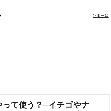
記事一覧
やって使う？─イチゴやナ