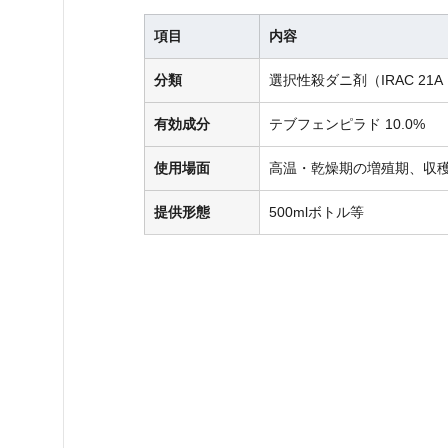
項目
内容
分類
選択性殺ダニ剤（IRAC 21A
有効成分
テブフェンピラド 10.0%
使用場面
高温・乾燥期の増殖期、収
提供形態
500mlボトル等