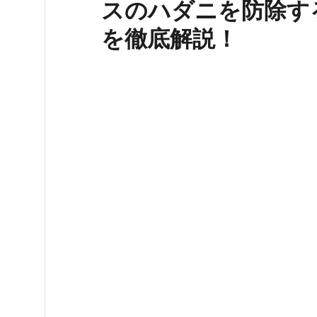
スのハダニを防除す
を徹底解説！