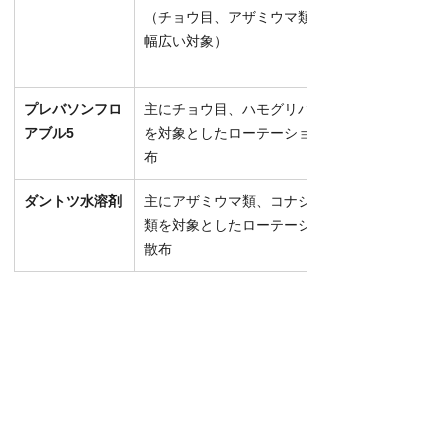
（チョウ目、アザミウマ類など
幅広い対象）
プレバソンフロ
主にチョウ目、ハモグリバエ類
アブル5
を対象としたローテーション散
布
ダントツ水溶剤
主にアザミウマ類、コナジラミ
類を対象としたローテーション
散布