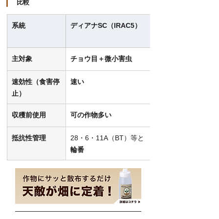
比較
系統
ディアナSC（IRAC5）
主対象
チョウ目＋微小害虫
速効性（食害停
速い
止）
収穫前使用
可の作物多い
抵抗性管理
28・6・11A（BT）等と
輪番