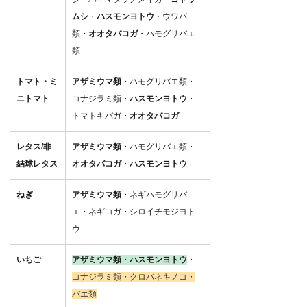
ムシ
・
ハスモンヨトウ
・ウワバ
類・
オオタバコガ
・ハモグリバエ
類
トマト・ミ
アザミウマ類
・ハモグリバエ類・
2,500–5,000倍
ニトマト
コナジラミ類・
ハスモンヨトウ
・
100–300L/10a
トマトキバガ・
オオタバコガ
レタス/非
アザミウマ類
・ハモグリバエ類・
2,500–5,000倍
結球レタス
オオタバコガ
・
ハスモンヨトウ
100–300L/10a
ねぎ
アザミウマ類
・ネギハモグリバ
2,500–5,000倍
エ・ネギコガ・シロイチモジヨト
100–300L/10a
ウ
いちご
アザミウマ類
・
ハスモンヨトウ
・
2,500–5,000倍
コナジラミ類・クロバネキノコ・
2,500倍
バエ類
100–300L/10a