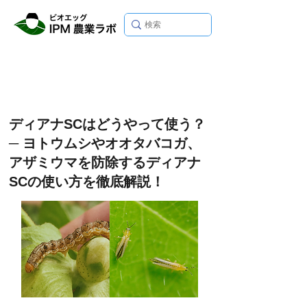
ディアナSCはどうやって使う？
─ ヨトウムシやオオタバコガ、
アザミウマを防除するディアナ
SCの使い方を徹底解説！