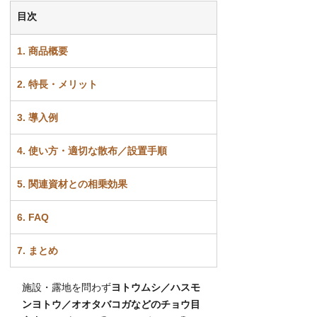
目次
1. 商品概要
2. 特長・メリット
3. 導入例
4. 使い方・適切な散布／設置手順
5. 関連資材との相乗効果
6. FAQ
7. まとめ
施設・露地を問わず
ヨトウムシ／ハスモ
ンヨトウ／オオタバコガなどのチョウ目