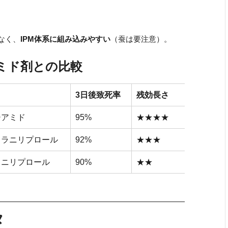
なく、
IPM体系に組み込みやすい
（蚕は要注意）。
ミド剤との比較
3日後致死率
残効長さ
ジアミド
95%
★★★★
トラニリプロール
92%
★★★
ラニリプロール
90%
★★
タ