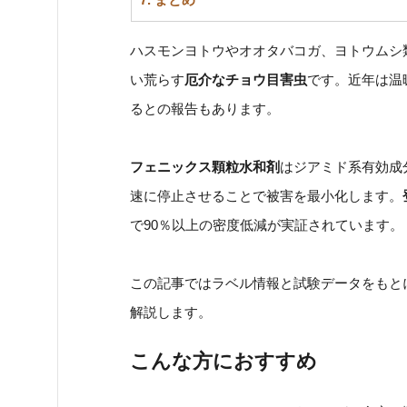
ハスモンヨトウやオオタバコガ、ヨトウムシ
い荒らす
厄介なチョウ目害虫
です。近年は温
るとの報告もあります。
フェニックス顆粒水和剤
はジアミド系有効成
速に停止させることで被害を最小化します。
で90％以上の密度低減が実証されています。
この記事ではラベル情報と試験データをもと
解説します。
こんな方におすすめ