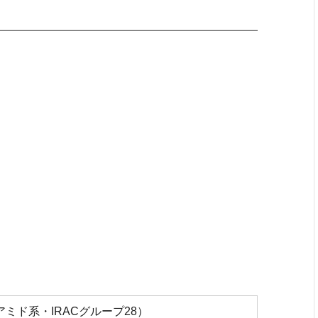
ミド系・IRACグループ28）