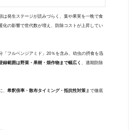
類は発生ステージが読みづらく、葉や果実を一晩で食
暖化の影響で世代数が増え、防除コストが上昇してい
分「フルベンジアミド」20％を含み、幼虫の摂食を迅
登録範囲は野菜・果樹・畑作物まで幅広く
、適期防除
に、
希釈倍率・散布タイミング・抵抗性対策
まで徹底