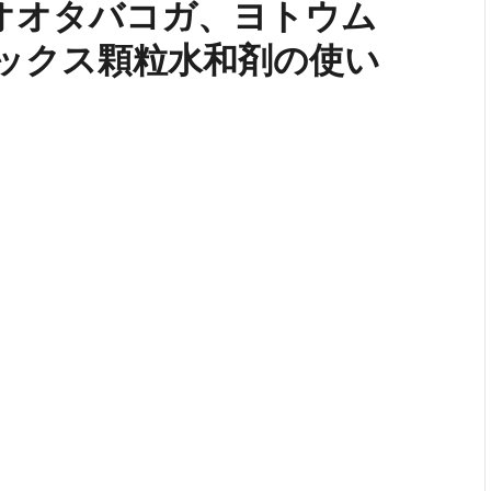
オオタバコガ、ヨトウム
ックス顆粒水和剤の使い