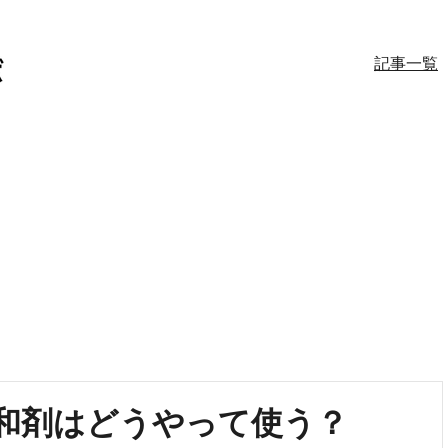
記事一覧
和剤はどうやって使う？