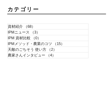
​カテゴリー
資材紹介
（68）
68件の記事
IPMニュース
（3）
3件の記事
IPM 資材比較
（0）
0件の記事
IPMメソッド・農業のコツ
（15）
15件の記事
天敵のごちそう 使い方
（2）
2件の記事
農家さんインタビュー
（4）
4件の記事