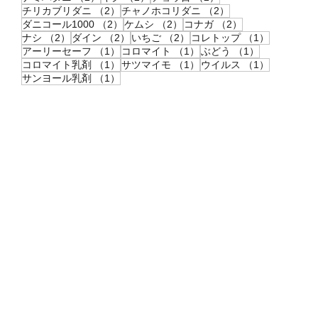
2件の記事
2件の記事
チリカブリダニ
（2）
チャノホコリダニ
（2）
2件の記事
2件の記事
2件の記事
ダニコール1000
（2）
ケムシ
（2）
コナガ
（2）
2件の記事
2件の記事
2件の記事
1件の記事
ナシ
（2）
ダイン
（2）
いちご
（2）
コレトップ
（1）
1件の記事
1件の記事
1件の記事
アーリーセーフ
（1）
コロマイト
（1）
ぶどう
（1）
1件の記事
1件の記事
1件の記事
コロマイト乳剤
（1）
サツマイモ
（1）
ウイルス
（1）
1件の記事
サンヨール乳剤
（1）