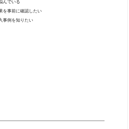
悩んでいる
果を事前に確認したい
入事例を知りたい