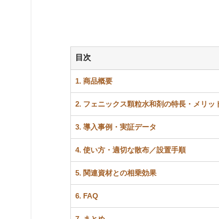
目次
1. 商品概要
2. フェニックス顆粒水和剤の特長・メリッ
3. 導入事例・実証データ
4. 使い方・適切な散布／設置手順
5. 関連資材との相乗効果
6. FAQ
7. まとめ