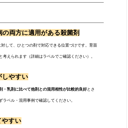
病の両方に適用がある殺菌剤
に対して、ひとつの剤で対応できる位置づけです。育苗
と考えられます（詳細はラベルでご確認ください）。
がしやすい
剤・乳剤に比べて他剤との混用相性が比較的良好
とさ
ずラベル・混用事例で確認してください。
てやすい