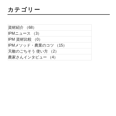
​カテゴリー
資材紹介
（68）
68件の記事
IPMニュース
（3）
3件の記事
IPM 資材比較
（0）
0件の記事
IPMメソッド・農業のコツ
（15）
15件の記事
天敵のごちそう 使い方
（2）
2件の記事
農家さんインタビュー
（4）
4件の記事