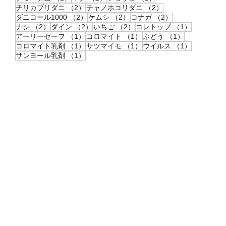
2件の記事
2件の記事
チリカブリダニ
（2）
チャノホコリダニ
（2）
2件の記事
2件の記事
2件の記事
ダニコール1000
（2）
ケムシ
（2）
コナガ
（2）
2件の記事
2件の記事
2件の記事
1件の記事
ナシ
（2）
ダイン
（2）
いちご
（2）
コレトップ
（1）
1件の記事
1件の記事
1件の記事
アーリーセーフ
（1）
コロマイト
（1）
ぶどう
（1）
1件の記事
1件の記事
1件の記事
コロマイト乳剤
（1）
サツマイモ
（1）
ウイルス
（1）
1件の記事
サンヨール乳剤
（1）