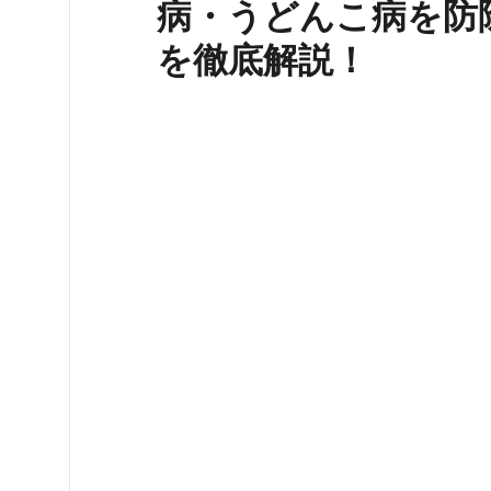
病・うどんこ病を防
を徹底解説！