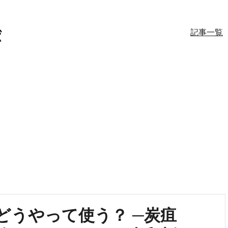
記事一覧
どうやって使う？ ─炭疽