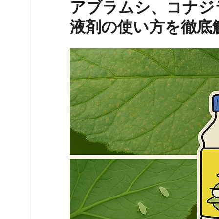
アブラムシ、コナジ
液剤の使い方を徹底