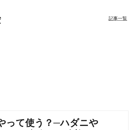
記事一覧
やって使う？─ハダニや