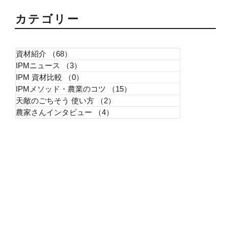
​カテゴリー
資材紹介
（68）
68件の記事
IPMニュース
（3）
3件の記事
IPM 資材比較
（0）
0件の記事
IPMメソッド・農業のコツ
（15）
15件の記事
天敵のごちそう 使い方
（2）
2件の記事
農家さんインタビュー
（4）
4件の記事