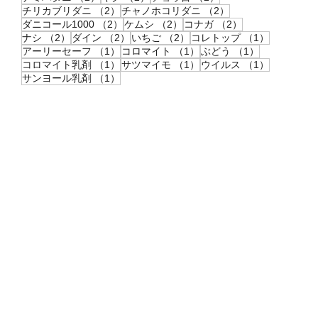
2件の記事
2件の記事
チリカブリダニ
（2）
チャノホコリダニ
（2）
2件の記事
2件の記事
2件の記事
ダニコール1000
（2）
ケムシ
（2）
コナガ
（2）
2件の記事
2件の記事
2件の記事
1件の記事
ナシ
（2）
ダイン
（2）
いちご
（2）
コレトップ
（1）
1件の記事
1件の記事
1件の記事
アーリーセーフ
（1）
コロマイト
（1）
ぶどう
（1）
1件の記事
1件の記事
1件の記事
コロマイト乳剤
（1）
サツマイモ
（1）
ウイルス
（1）
1件の記事
サンヨール乳剤
（1）