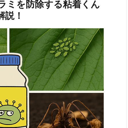
ラミを防除する粘着くん
解説！