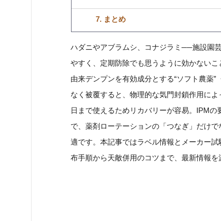
7. まとめ
ハダニやアブラムシ、コナジラミ──施設園
やすく、定期防除でも思うように効かないこ
由来デンプンを有効成分とする“ソフト農薬”
なく被覆すると、物理的な気門封鎖作用によっ
日まで使えるためリカバリーが容易。IPM
で、薬剤ローテーションの「つなぎ」だけで
適です。本記事ではラベル情報とメーカー試
布手順から天敵併用のコツまで、最新情報を