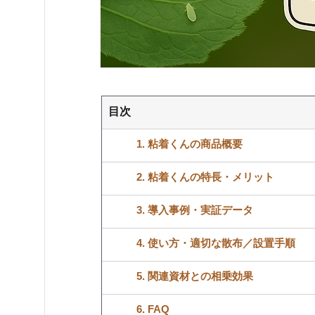
目次
1. 粘着くんの商品概要
2. 粘着くんの特長・メリット
3. 導入事例・実証データ
4. 使い方・適切な散布／設置手順
5. 関連資材との相乗効果
6. FAQ