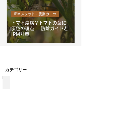
IPMメソッド・農業のコツ
トマト疫病？トマトの葉に
灰色の斑点──防除ガイドと
IPM対策
​カテゴリー
資材紹介