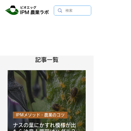
記事一覧
IPMメソッド・農業のコツ
ナスの葉にかすれ模様が出