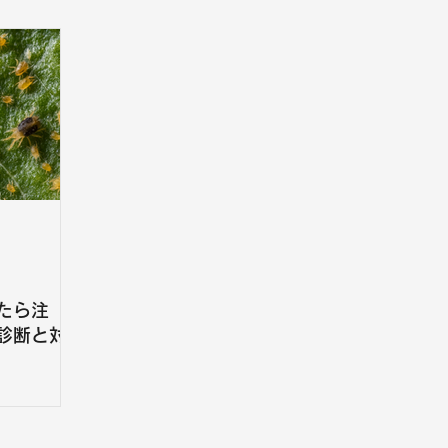
たら注
診断と対