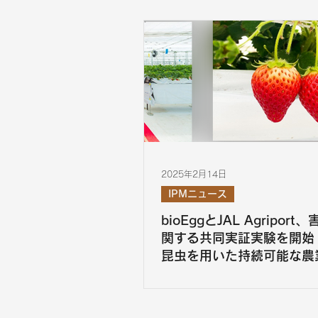
2025年2月14日
IPMニュース
bioEggとJAL Agripor
関する共同実証実験を開始
昆虫を用いた持続可能な農
を目指して～