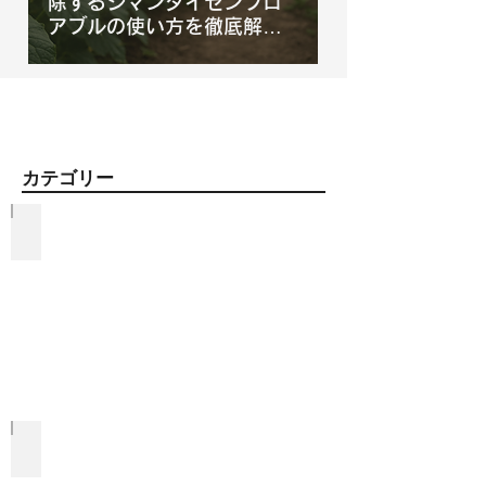
除するジマンダイセンフロ
アブルの使い方を徹底解
説！
​カテゴリー
資材紹介
IPM資材比較