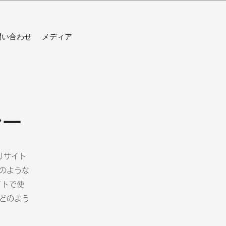
問い合わせ
メディア
シー
りサイト
のような
イトで使
どのよう