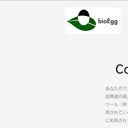
C
あなたのウ
訪問者の個
ツール（例：
用されてい
に利用され