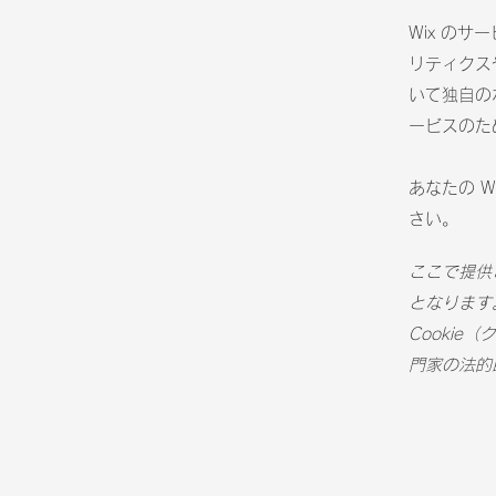
Wix のサ
リティクス
いて独自の
ービスのた
あなたの W
さい。
ここで提供
となります
Cooki
門家の法的